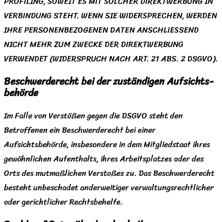
PROFILING, SOWEIT ES MIT SOLCHER DIREKTWERBUNG IN
VERBINDUNG STEHT. WENN SIE WIDERSPRECHEN, WERDEN
IHRE PERSONENBEZOGENEN DATEN ANSCHLIESSEND
NICHT MEHR ZUM ZWECKE DER DIREKTWERBUNG
VERWENDET (WIDERSPRUCH NACH ART. 21 ABS. 2 DSGVO).
Beschwerde­recht bei der zuständigen Aufsichts­
behörde
Im Falle von Verstößen gegen die DSGVO steht den
Betroffenen ein Beschwerderecht bei einer
Aufsichtsbehörde, insbesondere in dem Mitgliedstaat ihres
gewöhnlichen Aufenthalts, ihres Arbeitsplatzes oder des
Orts des mutmaßlichen Verstoßes zu. Das Beschwerderecht
besteht unbeschadet anderweitiger verwaltungsrechtlicher
oder gerichtlicher Rechtsbehelfe.