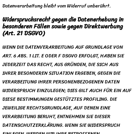
Datenverarbeitung bleibt vom Widerruf unberührt.
Widerspruchsrecht gegen die Datenerhebung in
besonderen Fällen sowie gegen Direktwerbung
(Art. 21 DSGVO)
WENN DIE DATENVERARBEITUNG AUF GRUNDLAGE VON
ART. 6 ABS. 1 LIT. E ODER F DSGVO ERFOLGT, HABEN SIE
JEDERZEIT DAS RECHT, AUS GRÜNDEN, DIE SICH AUS
IHRER BESONDEREN SITUATION ERGEBEN, GEGEN DIE
VERARBEITUNG IHRER PERSONENBEZOGENEN DATEN
WIDERSPRUCH EINZULEGEN; DIES GILT AUCH FÜR EIN AUF
DIESE BESTIMMUNGEN GESTÜTZTES PROFILING. DIE
JEWEILIGE RECHTSGRUNDLAGE, AUF DENEN EINE
VERARBEITUNG BERUHT, ENTNEHMEN SIE DIESER
DATENSCHUTZERKLÄRUNG. WENN SIE WIDERSPRUCH
EINLEGEN, WERDEN WIR IHRE BETROFFENEN