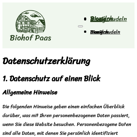
Biomilch
Bioeier
Bioeiernudeln
Honig
Biomilch
Bioeier
Bioeiernudeln
Honig
Datenschutz­erklärung
1. Datenschutz auf einen Blick
Allgemeine Hinweise
Die folgenden Hinweise geben einen einfachen Überblick
darüber, was mit Ihren personenbezogenen Daten passiert,
wenn Sie diese Website besuchen. Personenbezogene Daten
sind alle Daten, mit denen Sie persönlich identifiziert